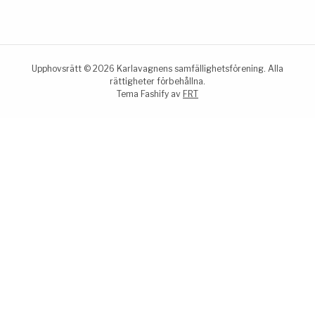
Upphovsrätt © 2026 Karlavagnens samfällighetsförening. Alla
rättigheter förbehållna.
Tema Fashify av
FRT