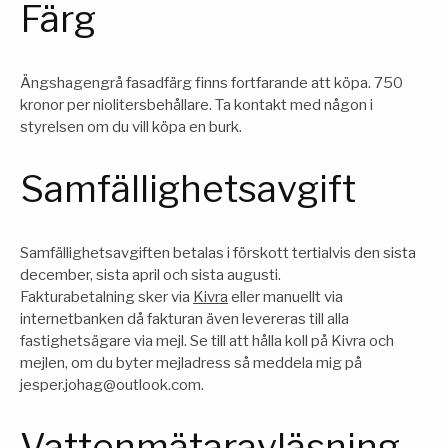
Färg
Ängshagengrå fasadfärg finns fortfarande att köpa. 750
kronor per niolitersbehållare. Ta kontakt med någon i
styrelsen om du vill köpa en burk.
Samfällighetsavgift
Samfällighetsavgiften betalas i förskott tertialvis den sista
december, sista april och sista augusti.
Fakturabetalning sker via
Kivra
eller manuellt via
internetbanken då fakturan även levereras till alla
fastighetsägare via mejl. Se till att hålla koll på Kivra och
mejlen, om du byter mejladress så meddela mig på
jesper.johag@outlook.com.
Vattenmätaravläsning